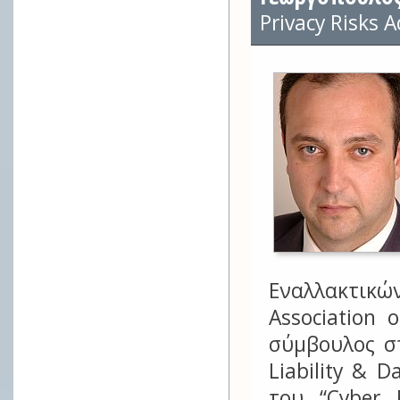
Privacy Risks A
Εναλλακτικών
Association o
σύμβουλος σ
Liability & 
του “Cyber 