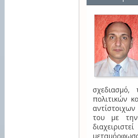
σχεδιασμό,
πολιτικών κ
αντίστοιχων
του με την 
διαχειρισ
μεταμόρφωσ