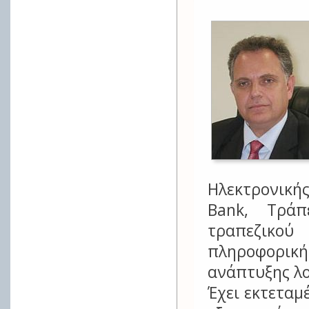
Ηλεκτρονική
Bank, Τράπ
τραπεζικού
πληροφορικ
ανάπτυξης λο
Έχει εκτεταμ