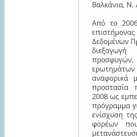
Βαλκάνια, Ν.
Από το 2006
επιστήμονα
Δεδομένων Π
διεξαγωγή 
προσφυγών
ερωτημάτων
αναφορικά 
προστασία 
2008 ως εμπ
πρόγραμμα γι
ενίσχυση της
φορέων πο
μετανάστευ