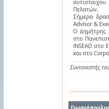
αντίστοιχου
Πελατών.
Σήμερα δρασ
Advisor & Exe
Ο Δημήτρης 
στο Πανεπιστ
INSEAD στο E
και στο Corpo
Συντονιστής το
Γεωργόπουλος