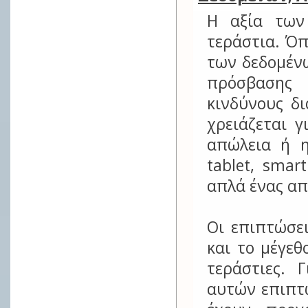
Η αξία των
τεράστια. Ό
των δεδομέν
πρόσβασης
κινδύνους δ
χρειάζεται 
απώλεια ή η
tablet, smar
απλά ένας απ
Οι επιπτώσει
και το μέγεθ
τεράστιες. 
αυτών επιπτώ