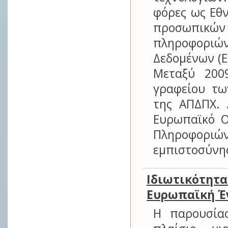
φόρες ως Εθ
προσωπικ
πληροφοριώ
Δεδομένων (Eu
Μεταξύ 200
γραφείου τ
της ΑΠΔΠΧ. 
Ευρωπαϊκό Ο
Πληροφοριών 
εμπιστοσύνη
Ιδιωτικότ
Ευρωπαϊκή Έν
Η παρουσία