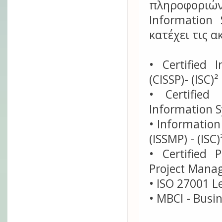
πληροφοριών
Information 
κατέχει τις 
• Certified 
(CISSP)- (ISC)²
• Certified
Information S
• Informatio
(ISSMP) - (ISC)
• Certified 
Project Manag
• ISO 27001 Le
• MBCI - Busin