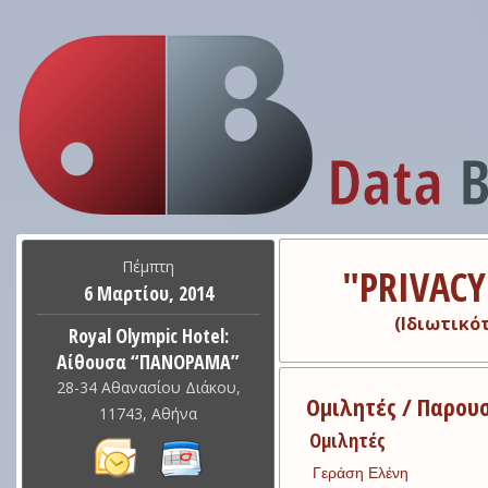
Data
B
Πέμπτη
"PRIVAC
6 Μαρτίου, 2014
(Ιδιωτικό
Royal Olympic Hotel:
Αίθουσα “ΠΑΝΟΡΑΜΑ”
28-34 Αθανασίου Διάκου,
Ομιλητές / Παρου
11743,
Αθήνα
Ομιλητές
Γεράση Ελένη