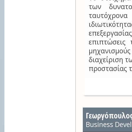
των δυνατο
ταυτόχρον
ιδιωτικότη
επεξεργασίας
επιπτώσεις 
μηχανισμούς 
διαχείριση τ
προστασίας 
Γεωργόπουλος
Business Deve