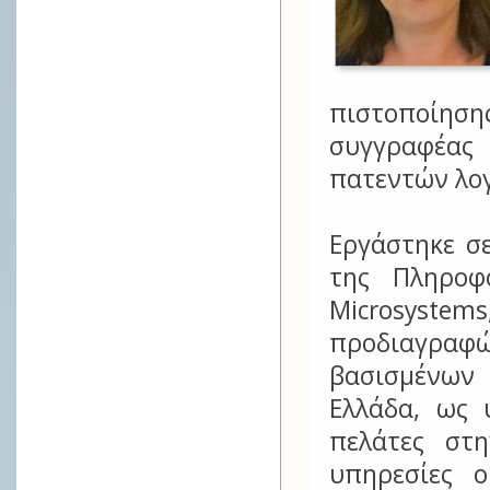
πιστοποίηση
συγγραφέας
πατεντών λογ
Εργάστηκε σε
της Πληροφ
Microsyst
προδιαγραφώ
βασισμένων 
Ελλάδα, ως 
πελάτες στ
υπηρεσίες o