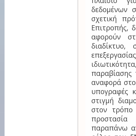
πλαίσιο γ
δεδομένων 
σχετική πρ
Επιτροπής, 
αφορούν στ
διαδίκτυο,
επεξεργασ
ιδιωτικότητα
παραβίασης 
αναφορά στο 
υπογραφές κ
στιγμή διαμ
στον τρόπο
προστασία 
παραπάνω αν