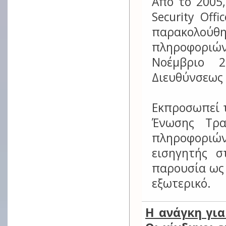
Από το 2005,
Security Off
παρακολούθ
πληροφοριών
Νοέμβριο 2
Διευθύνσεως
Εκπροσωπεί τ
Ένωσης Τρα
πληροφοριώ
εισηγητής σ
παρουσία ως 
εξωτερικό.
Η ανάγκη για