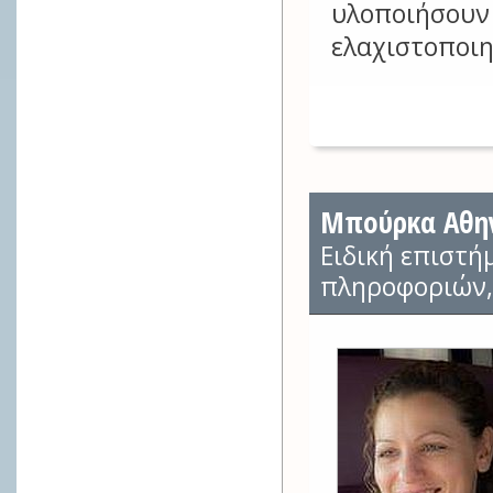
υλοποιήσου
ελαχιστοποιη
Μπούρκα Αθην
Ειδική επιστή
πληροφοριών,