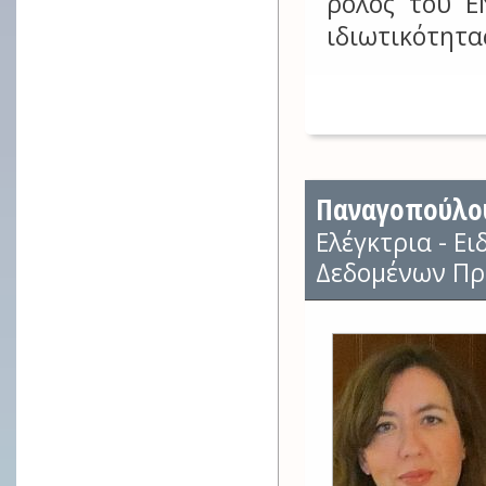
ρόλος του E
ιδιωτικότητα
Παναγοπούλου
Ελέγκτρια - Ε
Δεδομένων Πρ