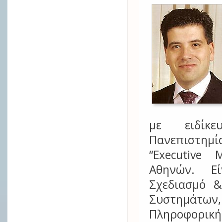
με ειδίκε
Πανεπιστημί
“Executive
Αθηνών. Εί
Σχεδιασμό &
Συστημάτω
Πληροφορικής