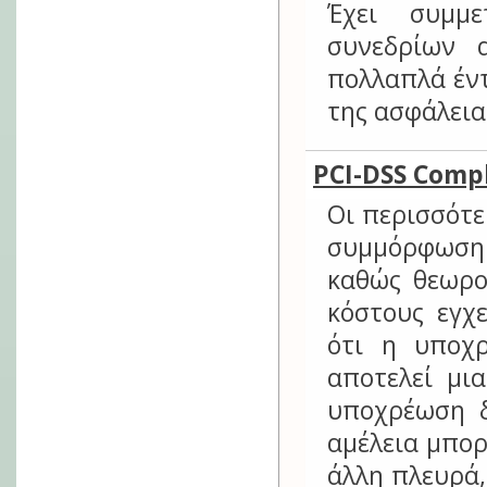
Έχει συμμε
συνεδρίων 
πολλαπλά έντ
της ασφάλει
PCI-DSS Compl
Οι περισσότε
συμμόρφωση 
καθώς θεωρο
κόστους εγχ
ότι η υποχ
αποτελεί μι
υποχρέωση δ
αμέλεια μπορ
άλλη πλευρά,