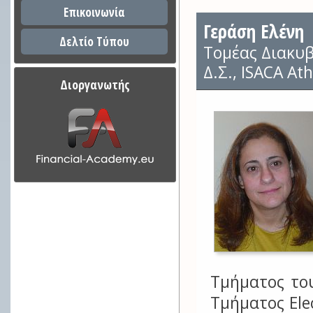
Επικοινωνία
Γεράση Ελένη
Δελτίο Τύπου
Τομέας Διακυ
Δ.Σ., ISACA At
Διοργανωτής
Τμήματος το
Τμήματος Ele