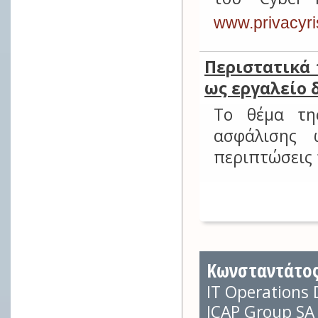
www.privacyr
Περιστατικά
ως εργαλείο 
Το θέμα τη
ασφάλισης 
περιπτώσεις 
Κωνσταντάτος
IT Operations 
ICAP Group SA