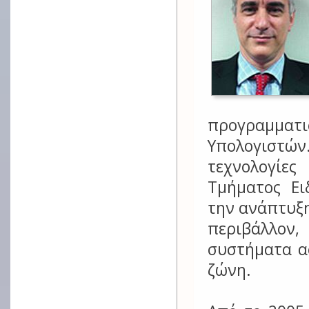
προγραμματ
Υπολογιστών
τεχνολογίες
Τμήματος Ει
την ανάπτυξη
περιβάλλον
συστήματα α
ζώνη.